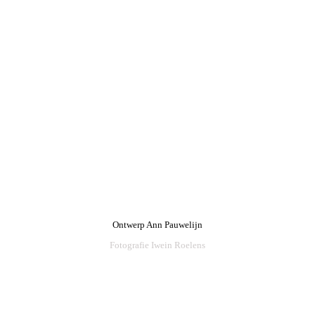
Ontwerp Ann Pauwelijn
Fotografie Iwein Roelens