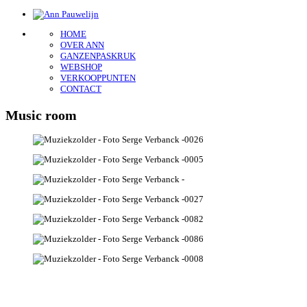
Ann Pauwelijn
Interieurarchitect
HOME
OVER ANN
GANZENPASKRUK
WEBSHOP
VERKOOPPUNTEN
CONTACT
Music room